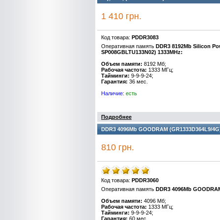
1 410 грн.
Код товара:
PDDR3083
Оперативная память
DDR3 8192Mb Silicon P
SP008GBLTU133N02) 1333MHz:
Объем памяти:
8192 Мб;
Рабочая частота:
1333 МГц;
Тайминги:
9-9-9-24;
Гарантия:
36 мес.
Наличие:
есть
Подробнее
DDR3 4096Mb GOODRAM (GR1333D364L9/4G) 133
810 грн.
Код товара:
PDDR3060
Оперативная память
DDR3 4096Mb GOODRAM 
Объем памяти:
4096 Мб;
Рабочая частота:
1333 МГц;
Тайминги:
9-9-9-24;
Гарантия:
60 мес.