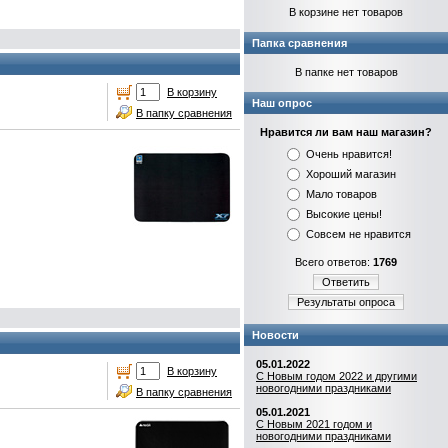
В корзине нет товаров
Папка сравнения
В папке нет товаров
В корзину
Наш опрос
В папку сравнения
Нравится ли вам наш магазин?
Очень нравится!
Хороший магазин
Мало товаров
Высокие цены!
Совсем не нравится
Всего ответов:
1769
Ответить
Результаты опроса
Новости
05.01.2022
В корзину
С Новым годом 2022 и другими
новогодними праздниками
В папку сравнения
05.01.2021
С Новым 2021 годом и
новогодними праздниками