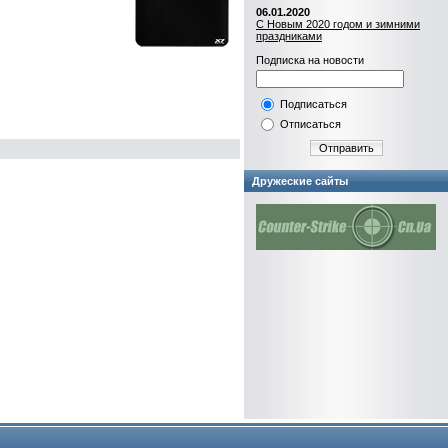
06.01.2020
С Новым 2020 годом и зимними
праздниками
Подписка на новости
Подписаться
Отписаться
Отправить
Дружеские сайты