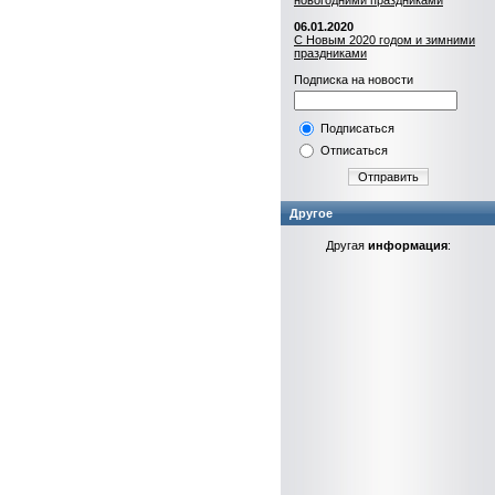
новогодними праздниками
06.01.2020
С Новым 2020 годом и зимними
праздниками
Подписка на новости
Подписаться
Отписаться
Отправить
Другое
Другая
информация
: