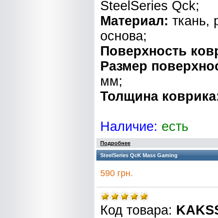
SteelSeries Qck;
Материал:
ткань, 
основа;
Поверхность ков
Размер поверхно
мм;
Толщина коврика
Наличие:
есть
Подробнее
SteelSeries QcK Mass Gaming
590 грн.
Код товара:
KAKS