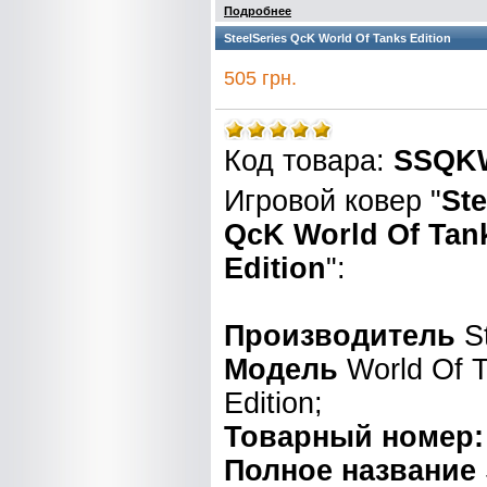
Подробнее
SteelSeries QcK World Of Tanks Edition
505 грн.
Код товара:
SSQK
Игровой ковер "
Ste
QcK World Of Tan
Edition
":
Производитель
St
Модель
World Of 
Edition;
Товарный номер:
Полное название