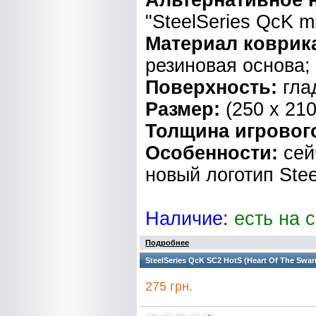
Альтернативное 
"SteelSeries QcK mi
Материал коврик
резиновая основа;
Поверхность:
гла
Размер:
(250 x 210
Толщина игровог
Особенности:
сей
новый логотип Stee
Наличие:
есть на 
Подробнее
SteelSeries QcK SC2 HotS (Heart Of The Swar
275 грн.