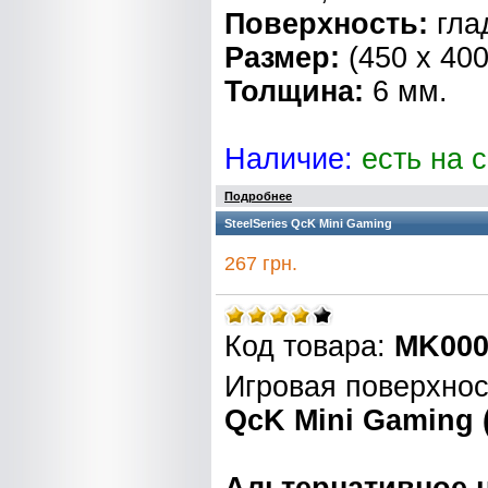
Поверхность:
гла
Размер:
(450 x 400
Толщина:
6 мм.
Наличие:
есть на 
Подробнее
SteelSeries QcK Mini Gaming
267 грн.
Код товара:
MK000
Игровая поверхнос
QcK Mini Gaming 