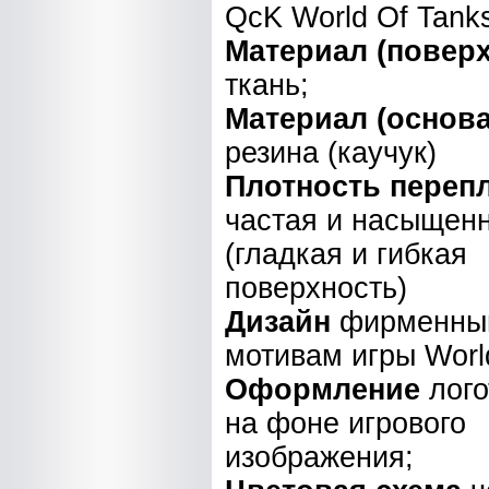
QcK World Of Tanks
Материал (поверх
ткань;
Материал (основа
резина (каучук)
Плотность перепл
частая и насыщен
(гладкая и гибкая
поверхность)
Дизайн
фирменный
мотивам игры Worl
Оформление
лого
на фоне игрового
изображения;