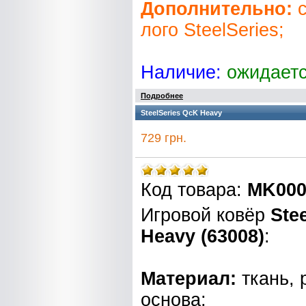
Дополнительно:
с
лого SteelSeries;
Наличие:
ожидает
Подробнее
SteelSeries QcK Heavy
729 грн.
Код товара:
MK000
Игровой ковёр
Ste
Heavy (63008)
:
Материал:
ткань, 
основа;