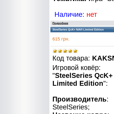
Наличие:
нет
Подробнее
SteelSeries QcK+ NAVI Limited Edition
615 грн.
Код товара:
KAKS
Игровой ковёр:
"
SteelSeries QcK+
Limited Edition
":
Производитель
:
SteelSeries;