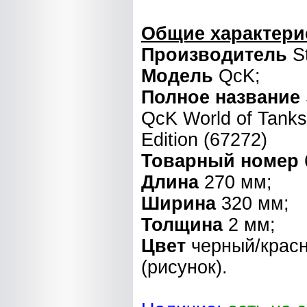
Общие характери
Производитель
St
Модель
QcK;
Полное название
QcK World of Tanks
Edition (67272)
Товарный номер
Длина
270 мм;
Ширина
320 мм;
Толщина
2 мм;
Цвет
черный/крас
(рисунок).