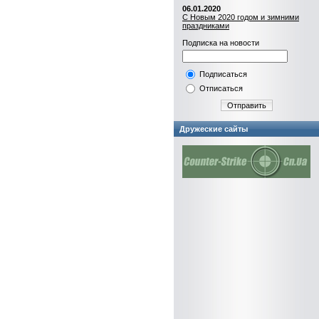
06.01.2020
С Новым 2020 годом и зимними
праздниками
Подписка на новости
Подписаться
Отписаться
Отправить
Дружеские сайты