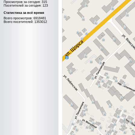
Просмотров за сегодня: 315
Посетителей за сегодня: 123
Статистика за всё время
Всего просмотров: 6918481
Всего посетителей: 1353012