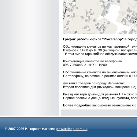
График работы офиса "Powershop" в горо
Обслуживание клиентов по компьютерной техн
В офисе с 14.00 до 18.30 (выходной: воскресе
- В том числе гарантийное обслуживание комп
Консультация клиентов по телефонам:
098-7250043: с 14:00 - 19:00;
Обслуживание клиентов по лицензионным ключ
По телефону, на офисе, в режиме онлайн с 14.0
Доставка товаров по городу Чернигову:
Вторая половина дня (выходной: воскресенье)
Выезд мастера домой для ремонта ПК можно з
Первая половина дня (выходные: суббота, вос
Более подробно
вы сможете ознакомиться 
© 2007-
2026 Интернет-магазин
powershop.com.ua