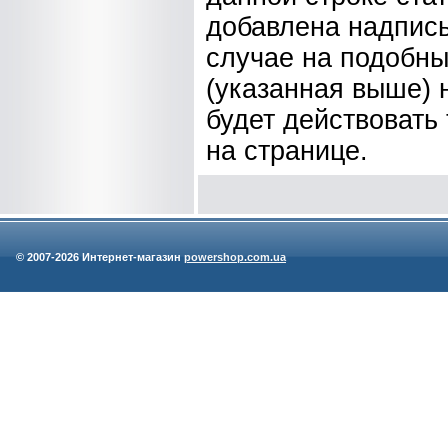
добавлена надпись
случае на подобны
(указанная выше) 
будет действовать 
на странице.
© 2007-
2026 Интернет-магазин
powershop.com.ua