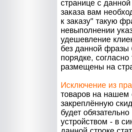
странице с данной
заказа вам необхо
к заказу" такую фра
невыполнении указ
удешевление клиен
без данной фразы 
порядке, согласно 
размещены на стра
Исключение из пра
товаров на нашем 
закреплённую скид
будет обязательно
устройством - в си
данной строке ста