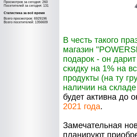
Просмотров за сегодня: 260
Посетителей за сегодня: 131
Статистика за всё время
Всего просмотров: 6929196
Всего посетителей: 1356609
В честь такого пра
магазин "POWERSH
подарок - он дари
скидку на 1% на в
продукты (на ту гр
наличии на складе 
будет активна до 
2021 года
.
Замечательная нов
планируют приобр