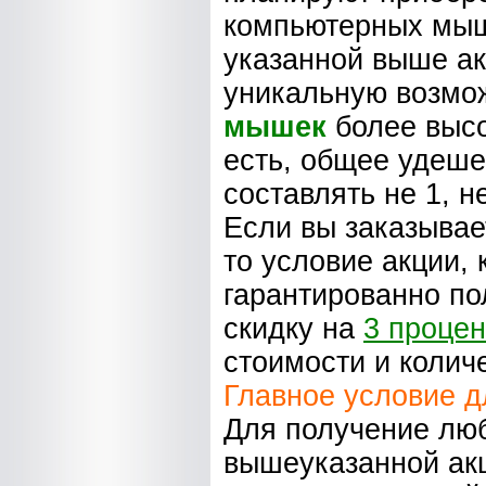
компьютерных мыше
указанной выше ак
уникальную возмо
мышек
более высо
есть, общее удеше
составлять не 1, н
Если вы заказывае
то условие акции, 
гарантированно по
скидку на
3 процен
стоимости и количе
Главное условие д
Для получение люб
вышеуказанной акц