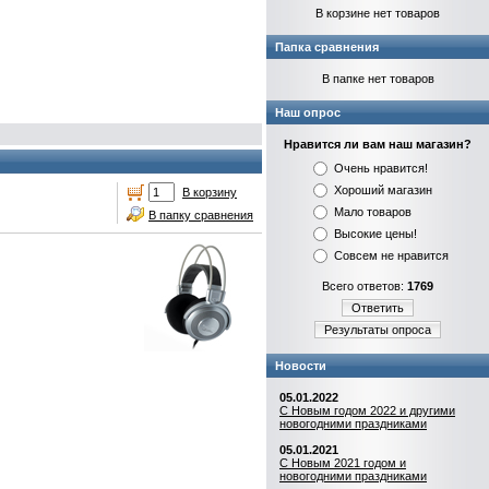
В корзине нет товаров
Папка сравнения
В папке нет товаров
Наш опрос
Нравится ли вам наш магазин?
Очень нравится!
Хороший магазин
В корзину
Мало товаров
В папку сравнения
Высокие цены!
Совсем не нравится
Всего ответов:
1769
Ответить
Результаты опроса
Новости
05.01.2022
С Новым годом 2022 и другими
новогодними праздниками
05.01.2021
С Новым 2021 годом и
новогодними праздниками