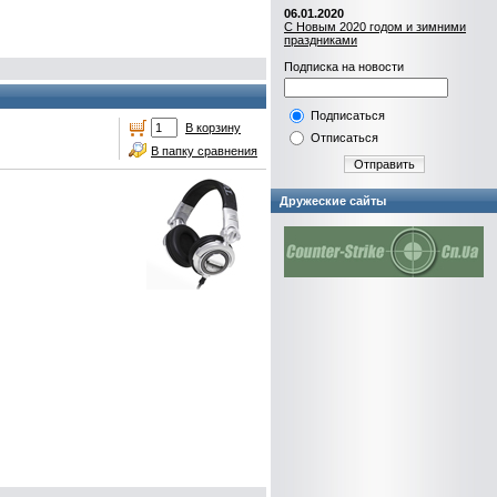
06.01.2020
С Новым 2020 годом и зимними
праздниками
Подписка на новости
Подписаться
В корзину
Отписаться
В папку сравнения
Отправить
Дружеские сайты