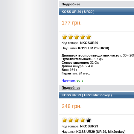
Подробнее
KOSS UR 20 ( UR20 )
177 грн.
Код товара:
NKOSUR20
Наушники
KOSS
UR
20 (UR20)
Диапазон воспроизводимых частот:
30 - 20
Чувствительность:
97 дБ
Сопротивление:
32 Ом
Длина шнура:
2.4 м
Вес:
164 г
Гарантия:
24 мес.
Наличие:
есть
Подробнее
KOSS UR 29 ( UR29 MixJockey )
248 грн.
Код товара:
NKOSUR29
Наушнки
KOSS UR29 (UR 29, MixJockey)