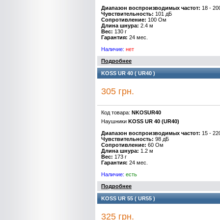
Диапазон воспроизводимых частот:
18 - 20
Чувствительность:
101 дБ
Сопротивление:
100 Ом
Длина шнура:
2.4 м
Вес:
130 г
Гарантия:
24 мес.
Наличие:
нет
Подробнее
KOSS UR 40 ( UR40 )
305 грн.
Код товара:
NKOSUR40
Наушники
KOSS UR 40
(UR40)
Диапазон воспроизводимых частот:
15 - 22
Чувствительность:
98 дБ
Сопротивление:
60 Ом
Длина шнура:
1.2 м
Вес:
173 г
Гарантия:
24 мес.
Наличие:
есть
Подробнее
KOSS UR 55 ( UR55 )
325 грн.