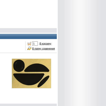
В корзину
В папку сравнения