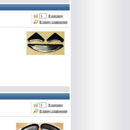
В корзину
В папку сравнения
В корзину
В папку сравнения