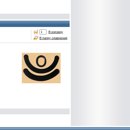
В корзину
В папку сравнения