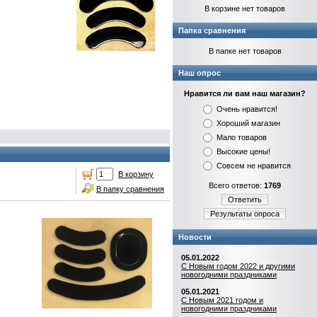
В корзине нет товаров
Папка сравнения
В папке нет товаров
Наш опрос
Нравится ли вам наш магазин?
Очень нравится!
Хороший магазин
Мало товаров
Высокие цены!
Совсем не нравится
В корзину
Всего ответов:
1769
В папку сравнения
Ответить
Результаты опроса
Новости
05.01.2022
С Новым годом 2022 и другими
новогодними праздниками
05.01.2021
С Новым 2021 годом и
новогодними праздниками