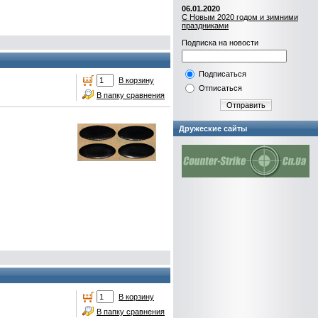
06.01.2020
С Новым 2020 годом и зимними
праздниками
Подписка на новости
Подписаться
В корзину
Отписаться
В папку сравнения
Отправить
Дружеские сайты
В корзину
В папку сравнения