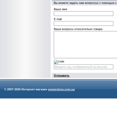
Вы можете задать нам вопрос(ы) с помощью
Ваше имя
E-mail
Ваши вопросы относительно товара
Отправить
© 2007-
2026 Интернет-магазин
powershop.com.ua