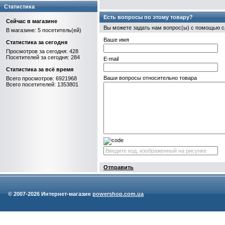
Статистика
Есть вопросы по этому товару?
Сейчас в магазине
Вы можете задать нам вопрос(ы) с помощью
В магазине: 5 посетитель(ей)
Ваше имя
Статистика за сегодня
Просмотров за сегодня: 428
Посетителей за сегодня: 284
E-mail
Статистика за всё время
Ваши вопросы относительно товара
Всего просмотров: 6921968
Всего посетителей: 1353801
Отправить
© 2007-
2026 Интернет-магазин
powershop.com.ua