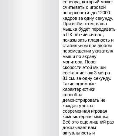
сенсора, который может
считывать с игровой
поверхности до 12000
кадров за одну секунду.
При всём этом, ваша
мышка будет передавать
в ПК чёткий сигнал,
показывать плавность и
стабильном при любом
перемещении указателя
мыши по экрану
монитора. Порог
скорости этой мыши
составляет аж 3 метра
81 см. за одну секунду.
Такие огромные
характеристики
способна
демонстрировать не
каждая ультра
современная игровая
компьютерная мышка.
Всё это еще лишний раз
доказывает вам
актуальность и