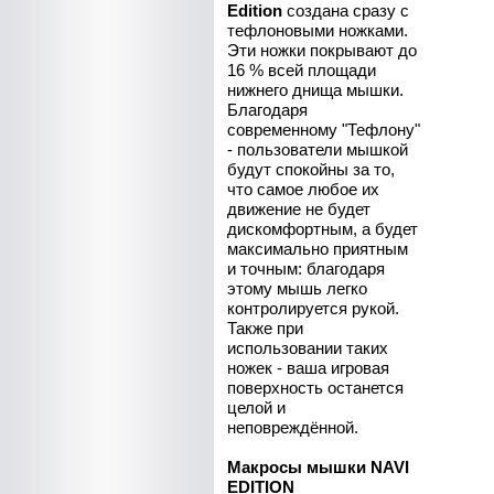
Edition
создана сразу с
тефлоновыми ножками.
Эти ножки покрывают до
16 % всей площади
нижнего днища мышки.
Благодаря
современному "Тефлону"
- пользователи мышкой
будут спокойны за то,
что самое любое их
движение не будет
дискомфортным, а будет
максимально приятным
и точным: благодаря
этому мышь легко
контролируется рукой.
Также при
использовании таких
ножек - ваша игровая
поверхность останется
целой и
неповреждённой.
Макросы мышки NAVI
EDITION