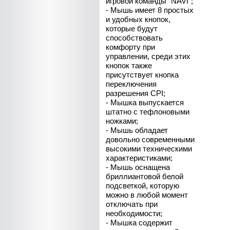
игровой команды "NAVI";
- Мышь имеет 8 простых
и удобных кнопок,
которые будут
способствовать
комфорту при
управлении, среди этих
кнопок также
присутствует кнопка
переключения
разрешения CPI;
- Мышка выпускается
штатно с тефлоновыми
ножками;
- Мышь обладает
довольно современными
высокими техническими
характеристиками;
- Мышь оснащена
бриллиантовой белой
подсветкой, которую
можно в любой момент
отключать при
необходимости;
- Мышка содержит