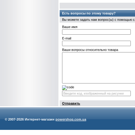
Есть вопросы по этому товару?
Вы можете задать нам вопрос(ы) с помощью
Ваше имя
E-mail
Ваши вопросы относительно товара
Отправить
© 2007-
2026 Интернет-магазин
powershop.com.ua