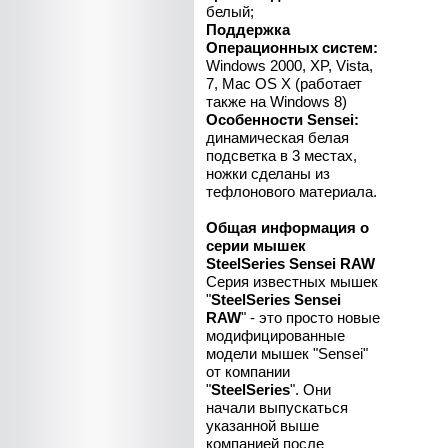
белый;
Поддержка
Операционных систем:
Windows 2000, XP, Vista,
7, Mac OS X (работает
также на Windows 8)
Особенности Sensei:
динамическая белая
подсветка в 3 местах,
ножки сделаны из
тефлонового материала.
Общая информация о
серии мышек
SteelSeries Sensei RAW
Серия известных мышек
"
SteelSeries Sensei
RAW
" - это просто новые
модифицированные
модели мышек "Sensei"
от компании
"
SteelSeries
". Они
начали выпускаться
указанной выше
компанией после