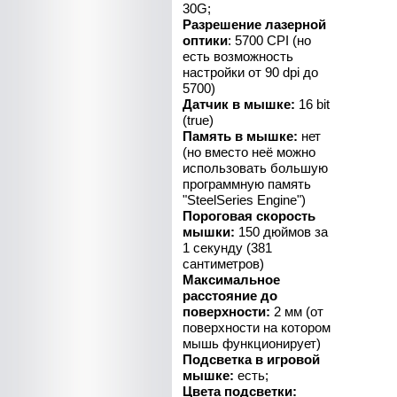
30G;
Разрешение лазерной
оптики
: 5700 CPI (но
есть возможность
настройки от 90 dpi до
5700)
Датчик в мышке:
16 bit
(true)
Память в мышке:
нет
(но вместо неё можно
использовать большую
программную память
"SteelSeries Engine")
Пороговая скорость
мышки:
150 дюймов за
1 секунду (381
сантиметров)
Максимальное
расстояние до
поверхности:
2 мм (от
поверхности на котором
мышь функционирует)
Подсветка в игровой
мышке:
есть;
Цвета подсветки: