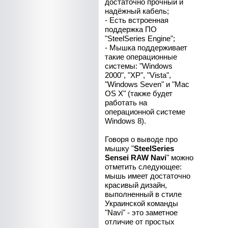
достаточно прочный и
надёжный кабель;
- Есть встроенная
поддержка ПО
"SteelSeries Engine";
- Мышка поддерживает
такие операционные
системы: "Windows
2000", "XP", "Vista",
"Windows Seven" и "Mac
OS X" (также будет
работать на
операционной системе
Windows 8).
Говоря о выводе про
мышку "
SteelSeries
Sensei RAW Navi
" можно
отметить следующее:
мышь имеет достаточно
красивый дизайн,
выполненный в стиле
Украинской команды
"Navi" - это заметное
отличие от простых