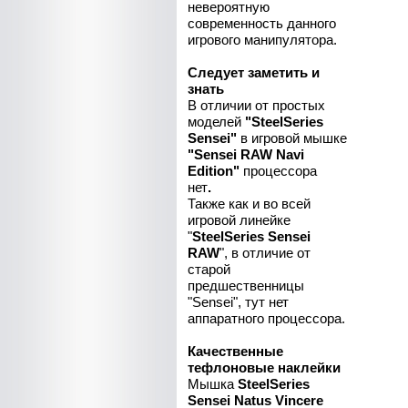
невероятную
современность данного
игрового манипулятора.
Следует заметить и
знать
В отличии от простых
моделей
"SteelSeries
Sensei"
в игровой мышке
"Sensei RAW Navi
Edition"
процессора
нет
.
Также как и во всей
игровой линейке
"
SteelSeries Sensei
RAW
", в отличие от
старой
предшественницы
"Sensei", тут нет
аппаратного процессора.
Качественные
тефлоновые наклейки
Мышка
SteelSeries
Sensei Natus Vincere