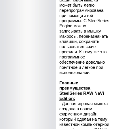
может быть легко
перепрограммирована
при помощи этой
программы. С SteelSeries
Engine можно
записывать в мышку
макросы, переназначать
клавиши, сохранять
пользовательские
профили. К тому же это
программное
обеспечение довольно
понятное и лёгкое при
использовании.
Главные
преимущества
SteelSeries RAW NaVi
Edition:
- Данная игровая мышка
создана в новом
фирменном дизайн,
который сделан на тему
известной компьютерной