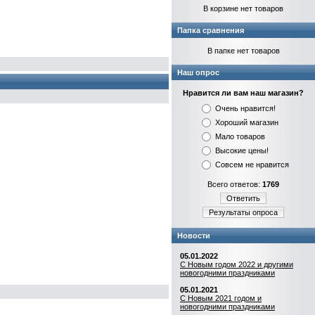
В корзине нет товаров
Папка сравнения
В папке нет товаров
Наш опрос
Нравится ли вам наш магазин?
Очень нравится!
Хороший магазин
Мало товаров
Высокие цены!
Совсем не нравится
Всего ответов:
1769
Ответить
Результаты опроса
Новости
05.01.2022
С Новым годом 2022 и другими
новогодними праздниками
05.01.2021
С Новым 2021 годом и
новогодними праздниками