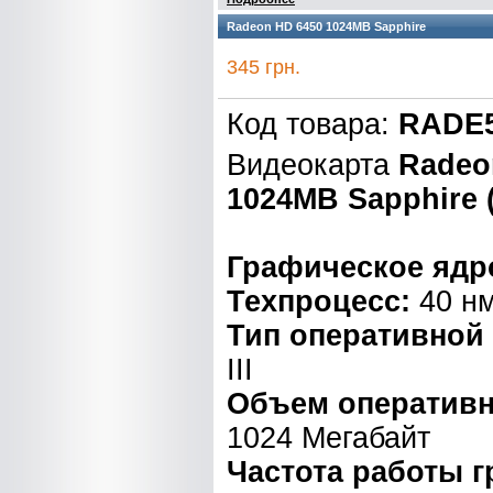
Radeon HD 6450 1024MB Sapphire
345 грн.
Код товара:
RADE5
Видеокарта
Radeo
1024MB Sapphire (
Графическое ядр
Техпроцесс:
40 н
Тип оперативной
III
Объем оперативн
1024 Мегабайт
Частота работы 