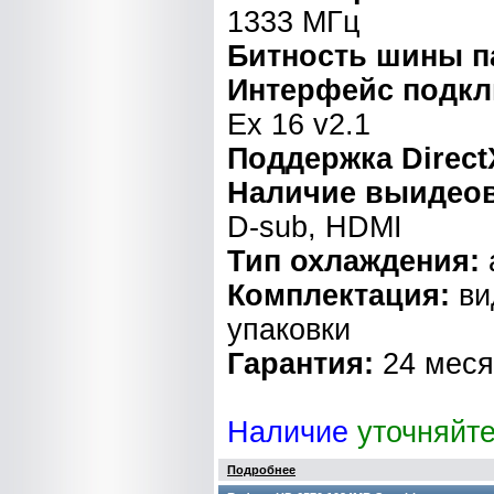
1333 МГц
Битность шины п
Интерфейс подк
Ex 16 v2.1
Поддержка Direct
Наличие выидео
D-sub, HDMI
Тип охлаждения:
Комплектация:
ви
упаковки
Гарантия:
24 мес
Наличие
уточняйт
Подробнее