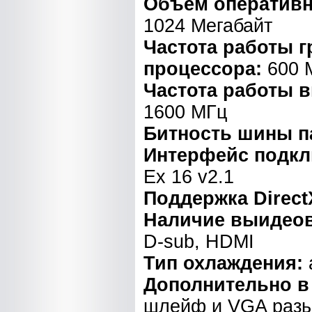
Объем оперативн
1024 Мегабайт
Частота работы 
процессора:
600 
Частота работы 
1600 МГц
Битность шины п
Интерфейс подк
Ex 16 v2.1
Поддержка Direct
Наличие выидео
D-sub, HDMI
Тип охлаждения:
Дополнительно в
шлейф и VGA раз