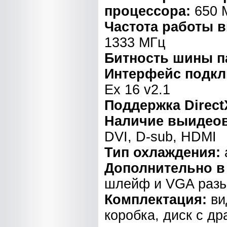
процессора:
650 
Частота работы 
1333 МГц
Битность шины п
Интерфейс подк
Ex 16 v2.1
Поддержка Direct
Наличие выидео
DVI, D-sub, HDMI
Тип охлаждения:
Дополнительно в
шлейф и VGA раз
Комплектация:
ви
коробка, диск с д