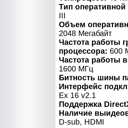
Тип оперативной
III
Объем оперативн
2048 Мегабайт
Частота работы 
процессора:
600 
Частота работы 
1600 МГц
Битность шины п
Интерфейс подк
Ex 16 v2.1
Поддержка Direct
Наличие выидео
D-sub, HDMI