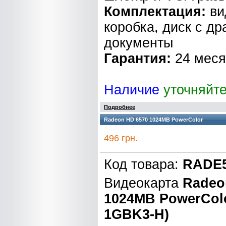
Комплектация:
ви
коробка, диск с д
документы
Гарантия:
24 мес
Наличие
уточняйт
Подробнее
Radeon HD 6570 1024MB PowerColor
496 грн.
Код товара:
RADE5
Видеокарта
Radeo
1024MB PowerCol
1GBK3-H)