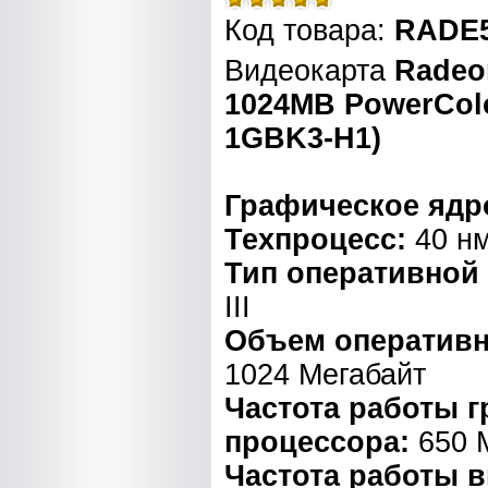
Код товара:
RADE5
Видеокарта
Radeo
1024MB PowerCol
1GBK3-H1)
Графическое ядр
Техпроцесс:
40 н
Тип оперативной
III
Объем оперативн
1024 Мегабайт
Частота работы 
процессора:
650 
Частота работы 