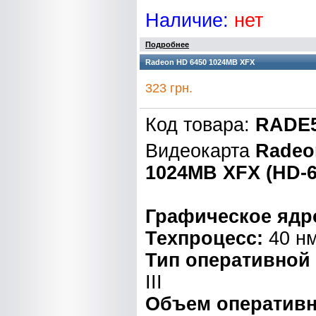
Наличие:
нет
Подробнее
Radeon HD 6450 1024MB XFX
323 грн.
Код товара:
RADE5
Видеокарта
Radeo
1024MB XFX (HD-
Графическое ядр
Техпроцесс:
40 н
Тип оперативной
III
Объем оперативн