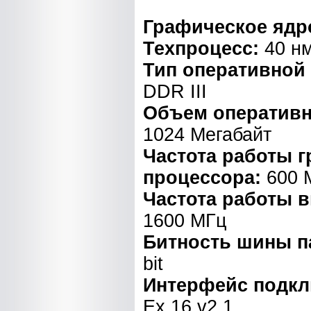
Графическое ядр
Техпроцесс:
40 н
Тип оперативной
DDR III
Объем оперативн
1024 Мегабайт
Частота работы 
процессора:
600 
Частота работы 
1600 МГц
Битность шины п
bit
Интерфейс подк
Ex 16 v2.1