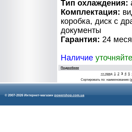
Тип охлаждения:
Комплектация:
ви
коробка, диск с д
документы
Гарантия:
24 мес
Наличие
уточняйт
Подробнее
<< пред
1
2
3
4
5
Сортировать по: наименованию (
© 2007-
2026 Интернет-магазин
powershop.com.ua