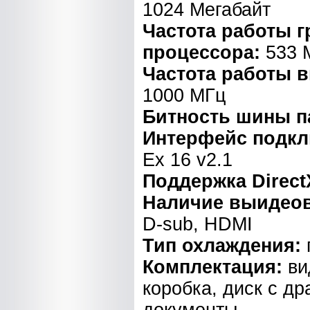
1024 Мегабайт
Частота работы 
процессора:
533 
Частота работы 
1000 МГц
Битность шины п
Интерфейс подк
Ex 16 v2.1
Поддержка Direct
Наличие выидео
D-sub, HDMI
Тип охлаждения:
Комплектация:
ви
коробка, диск с д