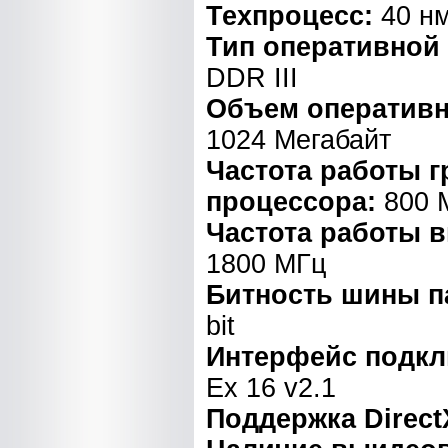
Техпроцесс:
40 н
Тип оперативной
DDR III
Объем оперативн
1024 Мегабайт
Частота работы 
процессора:
800 
Частота работы 
1800 МГц
Битность шины п
bit
Интерфейс подк
Ex 16 v2.1
Поддержка Direct