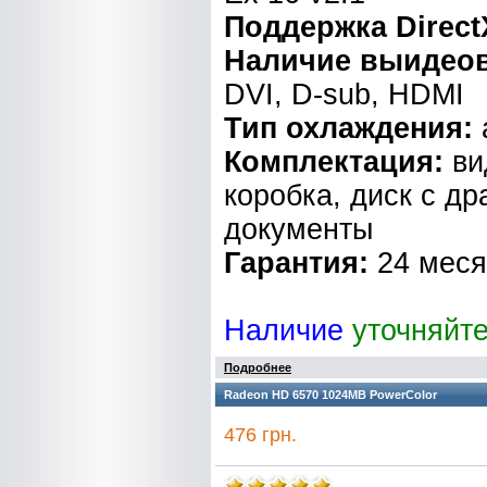
Поддержка Direct
Наличие выидео
DVI, D-sub, HDMI
Тип охлаждения:
Комплектация:
ви
коробка, диск с д
документы
Гарантия:
24 мес
Наличие
уточняйт
Подробнее
Radeon HD 6570 1024MB PowerColor
476 грн.