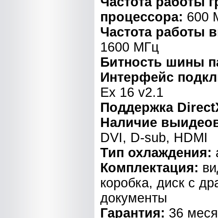
Частота работы 
процессора:
600 
Частота работы 
1600 МГц
Битность шины п
Интерфейс подк
Ex 16 v2.1
Поддержка Direct
Наличие выидео
DVI, D-sub, HDMI
Тип охлаждения:
Комплектация:
ви
коробка, диск с д
документы
Гарантия:
36 мес