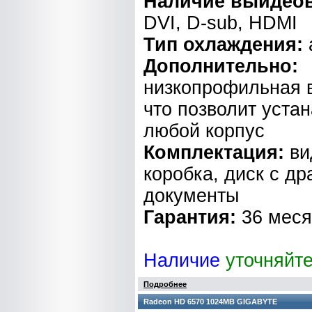
Наличие выидео
DVI, D-sub, HDMI
Тип охлаждения:
Дополнительно:
низкопрофильная 
что позволит устан
любой корпус
Комплектация:
ви
коробка, диск с д
документы
Гарантия:
36 мес
Наличие
уточняйт
Подробнее
Radeon HD 6570 1024MB GIGABYTE