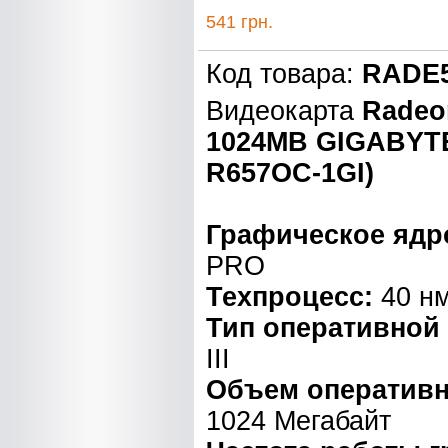
541 грн.
Код товара:
RADE5
Видеокарта
Radeo
1024MB GIGABYTE
R657OC-1GI)
Графическое ядр
PRO
Техпроцесс:
40 н
Тип оперативной
III
Объем оперативн
1024 Мегабайт