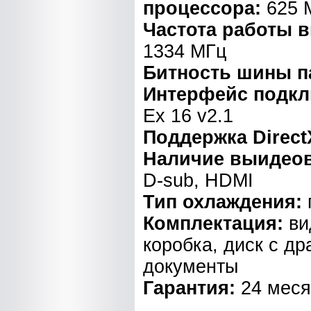
процессора:
625 
Частота работы 
1334 МГц
Битность шины п
Интерфейс подк
Ex 16 v2.1
Поддержка Direct
Наличие выидео
D-sub, HDMI
Тип охлаждения:
Комплектация:
ви
коробка, диск с д
документы
Гарантия:
24 мес