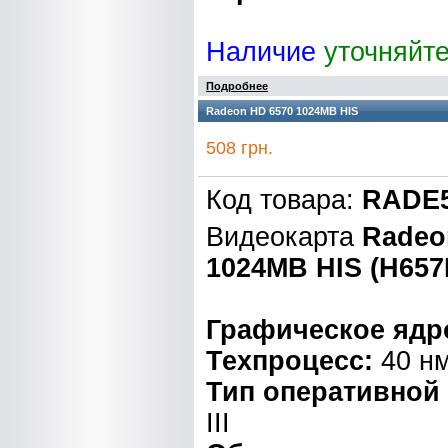
Наличие
уточняйт
Подробнее
Radeon HD 6570 1024MB HIS
508 грн.
Код товара:
RADE5
Видеокарта
Radeo
1024MB HIS (H65
Графическое ядр
Техпроцесс:
40 н
Тип оперативной
III