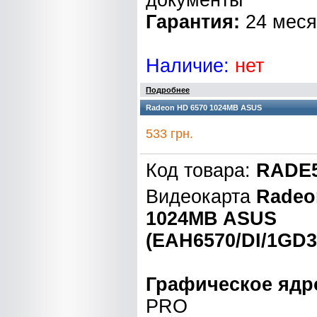
документы
Гарантия:
24 мес
Наличие:
нет
Подробнее
Radeon HD 6570 1024MB ASUS
533 грн.
Код товара:
RADE5
Видеокарта
Radeo
1024MB ASUS
(EAH6570/DI/1GD3
Графическое ядр
PRO