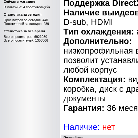
Поддержка Direct
Сейчас в магазине
В магазине: 4 посетитель(ей)
Наличие выидео
Статистика за сегодня
D-sub, HDMI
Просмотров за сегодня: 440
Посетителей за сегодня: 289
Тип охлаждения:
Статистика за всё время
Всего просмотров: 6921980
Дополнительно:
Всего посетителей: 1353806
низкопрофильная в
позволит устанавл
любой корпус
Комплектация:
ви
коробка, диск с д
документы
Гарантия:
36 мес
Наличие:
нет
Подробнее