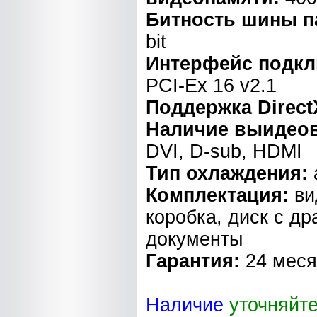
Битность шины п
bit
Интерфейс подкл
PCI-Ex 16 v2.1
Поддержка Direct
Наличие выидео
DVI, D-sub, HDMI
Тип охлаждения:
Комплектация:
ви
коробка, диск с д
документы
Гарантия:
24 мес
Наличие
уточняйт