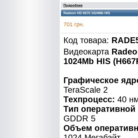
Подробнее
Radeon HD 6670 1024Mb HIS
701 грн.
Код товара:
RADE5
Видеокарта
Radeo
1024Mb HIS (H667
Графическое ядр
TeraScale 2
Техпроцесс:
40 н
Тип оперативной
GDDR 5
Объем оперативн
1024 Мегабайт