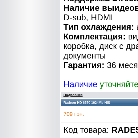
Наличие выидео
D-sub, HDMI
Тип охлаждения:
Комплектация:
ви
коробка, диск с д
документы
Гарантия:
36 мес
Наличие
уточняйт
Подробнее
Radeon HD 6670 1024Mb HIS
709 грн.
Код товара:
RADE5