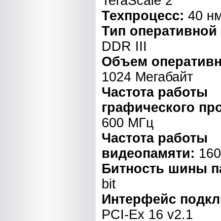
TeraScale 2
Техпроцесс:
40 н
Тип оперативной
DDR III
Объем оперативн
1024 Мегабайт
Частота работы
графического пр
600 МГц
Частота работы
видеопамяти:
160
Битность шины п
bit
Интерфейс подкл
PCI-Ex 16 v2.1