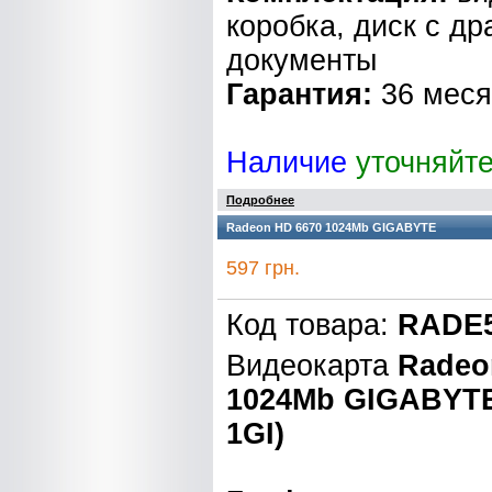
коробка, диск с д
документы
Гарантия:
36 мес
Наличие
уточняйт
Подробнее
Radeon HD 6670 1024Mb GIGABYTE
597 грн.
Код товара:
RADE5
Видеокарта
Radeo
1024Mb GIGABYTE
1GI)