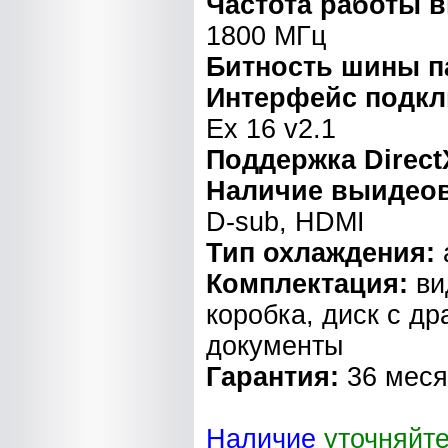
Частота работы 
1800 МГц
Битность шины п
Интерфейс подк
Ex 16 v2.1
Поддержка Direct
Наличие выидео
D-sub, HDMI
Тип охлаждения:
Комплектация:
ви
коробка, диск с д
документы
Гарантия:
36 мес
Наличие
уточняйт