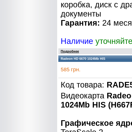
коробка, диск с д
документы
Гарантия:
24 мес
Наличие
уточняйт
Подробнее
Radeon HD 6670 1024Mb HIS
585 грн.
Код товара:
RADE5
Видеокарта
Radeo
1024Mb HIS (H667
Графическое ядр