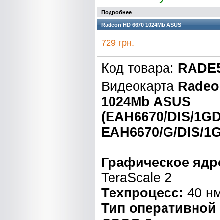
Подробнее
Radeon HD 6670 1024Mb ASUS
729 грн.
Код товара:
RADE5
Видеокарта
Radeo
1024Mb ASUS
(EAH6670/DIS/1GD
EAH6670/G/DIS/1
Графическое ядр
TeraScale 2
Техпроцесс:
40 н
Тип оперативной