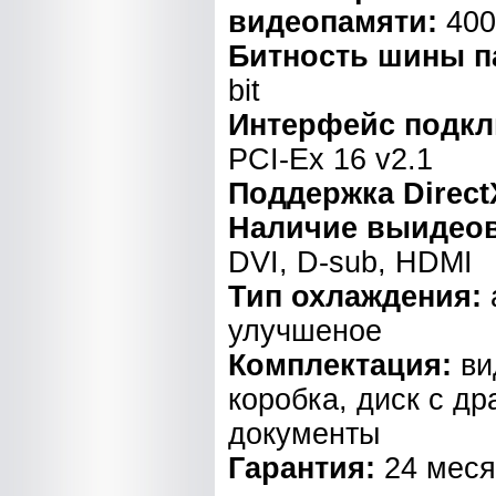
видеопамяти:
400
Битность шины п
bit
Интерфейс подкл
PCI-Ex 16 v2.1
Поддержка Direct
Наличие выидео
DVI, D-sub, HDMI
Тип охлаждения:
улучшеное
Комплектация:
ви
коробка, диск с д
документы
Гарантия:
24 мес