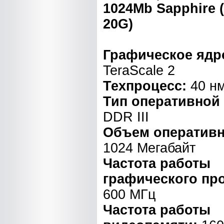
1024Mb Sapphire (
20G)
Графическое ядр
TeraScale 2
Техпроцесс:
40 н
Тип оперативной
DDR III
Объем оперативн
1024 Мегабайт
Частота работы
графического пр
600 МГц
Частота работы