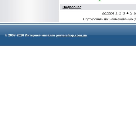
Подробнее
<< пред
1
2
3
4
5
6
Сортировать по: наименованию (
© 2007-
2026 Интернет-магазин
powershop.com.ua