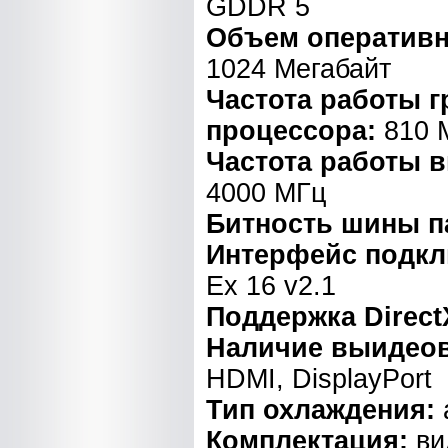
GDDR 5
Объем оперативн
1024 Мегабайт
Частота работы 
процессора:
810 
Частота работы 
4000 МГц
Битность шины п
Интерфейс подк
Ex 16 v2.1
Поддержка Direct
Наличие выидео
HDMI, DisplayPort
Тип охлаждения:
Комплектация:
ви