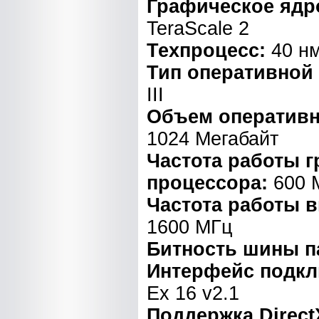
Графическое ядр
TeraScale 2
Техпроцесс:
40 н
Тип оперативной
III
Объем оперативн
1024 Мегабайт
Частота работы 
процессора:
600 
Частота работы 
1600 МГц
Битность шины п
Интерфейс подк
Ex 16 v2.1
Поддержка Direct