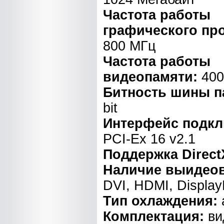
Частота работы
графического пр
800 МГц
Частота работы
видеопамяти:
400
Битность шины п
bit
Интерфейс подкл
PCI-Ex 16 v2.1
Поддержка Direct
Наличие выидео
DVI, HDMI, Display
Тип охлаждения:
Комплектация:
ви