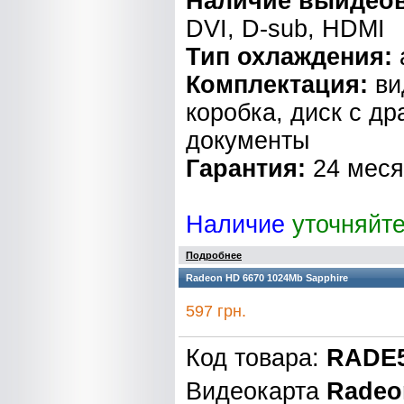
Наличие выидео
DVI, D-sub, HDMI
Тип охлаждения:
Комплектация:
ви
коробка, диск с д
документы
Гарантия:
24 мес
Наличие
уточняйт
Подробнее
Radeon HD 6670 1024Mb Sapphire
597 грн.
Код товара:
RADE5
Видеокарта
Radeo