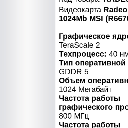
Видеокарта
Radeo
1024Mb MSI (R66
Графическое ядр
TeraScale 2
Техпроцесс:
40 н
Тип оперативной
GDDR 5
Объем оперативн
1024 Мегабайт
Частота работы
графического пр
800 МГц
Частота работы