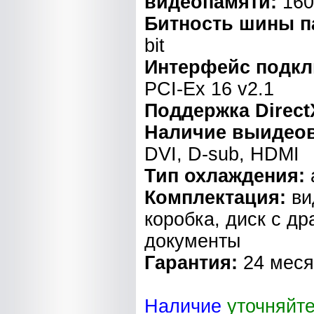
видеопамяти:
160
Битность шины п
bit
Интерфейс подкл
PCI-Ex 16 v2.1
Поддержка Direct
Наличие выидео
DVI, D-sub, HDMI
Тип охлаждения:
Комплектация:
ви
коробка, диск с д
документы
Гарантия:
24 мес
Наличие
уточняйт