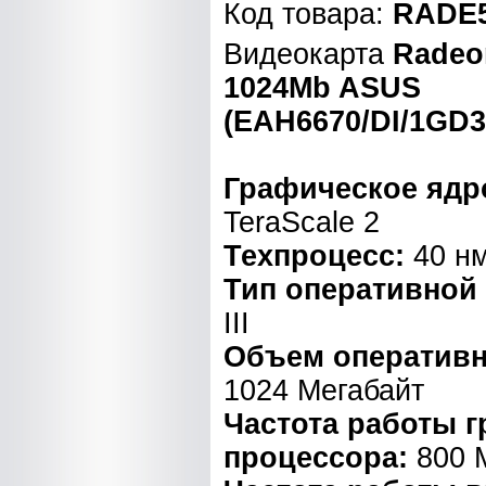
Код товара:
RADE5
Видеокарта
Radeo
1024Mb ASUS
(EAH6670/DI/1GD3
Графическое ядр
TeraScale 2
Техпроцесс:
40 н
Тип оперативной
III
Объем оперативн
1024 Мегабайт
Частота работы 
процессора:
800 