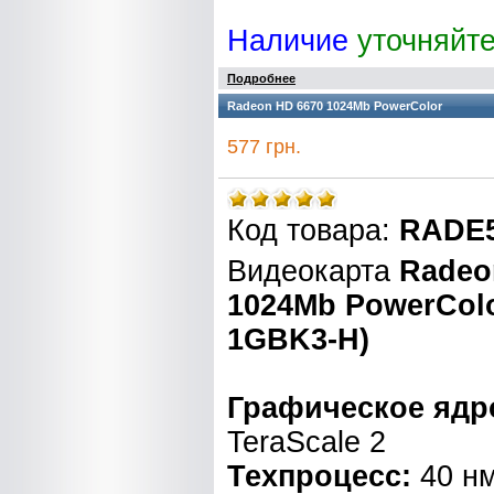
Наличие
уточняйт
Подробнее
Radeon HD 6670 1024Mb PowerColor
577 грн.
Код товара:
RADE5
Видеокарта
Radeo
1024Mb PowerColo
1GBK3-H)
Графическое ядр
TeraScale 2
Техпроцесс:
40 н