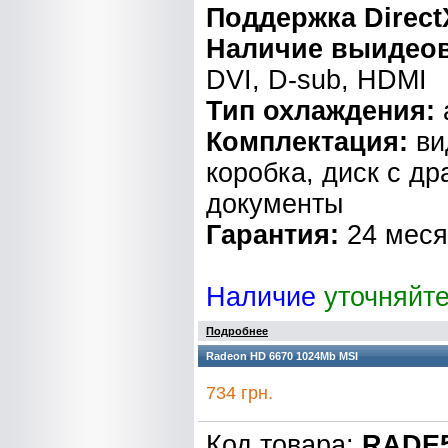
Поддержка Direct
Наличие выидео
DVI, D-sub, HDMI
Тип охлаждения:
Комплектация:
ви
коробка, диск с д
документы
Гарантия:
24 мес
Наличие
уточняйт
Подробнее
Radeon HD 6670 1024Mb MSI
734 грн.
Код товара:
RADE5