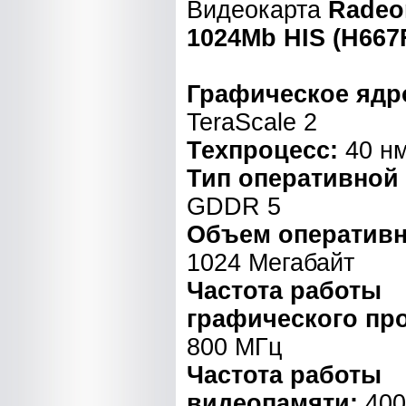
Видеокарта
Radeo
1024Mb HIS (H667
Графическое ядр
TeraScale 2
Техпроцесс:
40 н
Тип оперативной
GDDR 5
Объем оперативн
1024 Мегабайт
Частота работы
графического пр
800 МГц
Частота работы
видеопамяти:
400